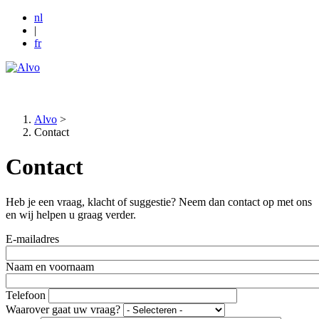
nl
|
fr
MENU
Alvo
>
Contact
Kruimelpad
Contact
Heb je een vraag, klacht of suggestie? Neem dan contact op met ons
en wij helpen u graag verder.
E-mailadres
Naam en voornaam
Telefoon
Waarover gaat uw vraag?