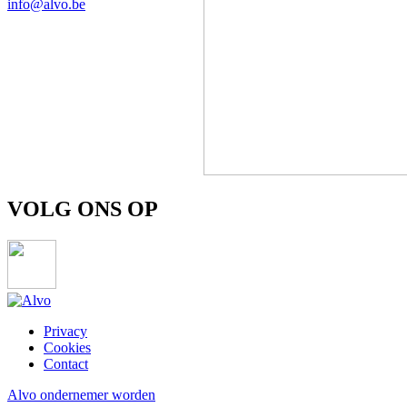
info@alvo.be
VOLG ONS OP
Privacy
Cookies
Footer
Contact
menu
Alvo ondernemer worden