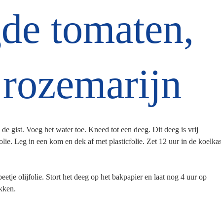
de tomaten,
 rozemarijn
e gist. Voeg het water toe. Kneed tot een deeg. Dit deeg is vrij
olie. Leg in een kom en dek af met plasticfolie. Zet 12 uur in de koelkas
etje olijfolie. Stort het deeg op het bakpapier en laat nog 4 uur op
ekken.