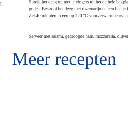
Spreid het deeg uit met je vingers tot het de hele bakp
L
putjes. Bestrooi het deeg met rozemarijn en een beetje 
Zet 40 minuten in een op 220 °C voorverwarmde oven. S
Serveer met salami, gedroogde ham, mozzarella, olijve
Meer recepten