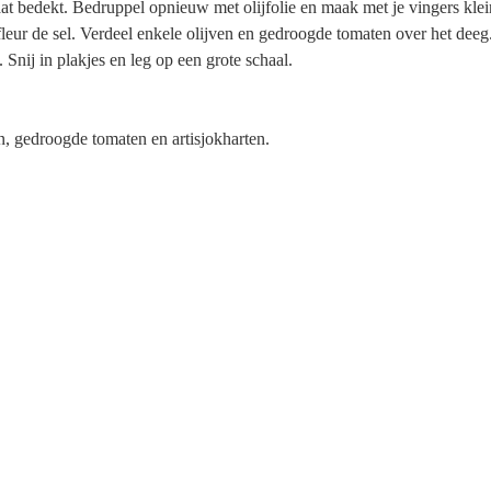
laat bedekt. Bedruppel opnieuw met olijfolie en maak met je vingers kle
fleur de sel. Verdeel enkele olijven en gedroogde tomaten over het deeg
nij in plakjes en leg op een grote schaal.
n, gedroogde tomaten en artisjokharten.