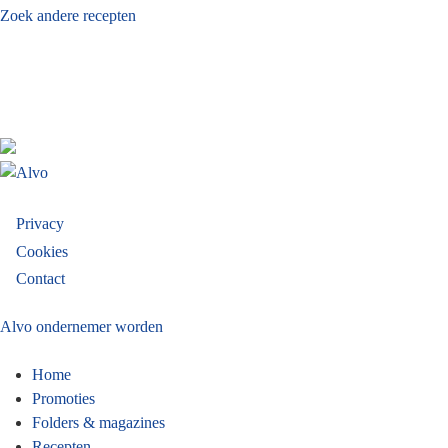
Zoek andere recepten
Privacy
Footer
Cookies
Contact
menu
Alvo ondernemer worden
Home
Promoties
Folders & magazines
Recepten