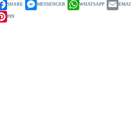
SHARE
MESSENGER
WHATSAPP
EMAI
PIN