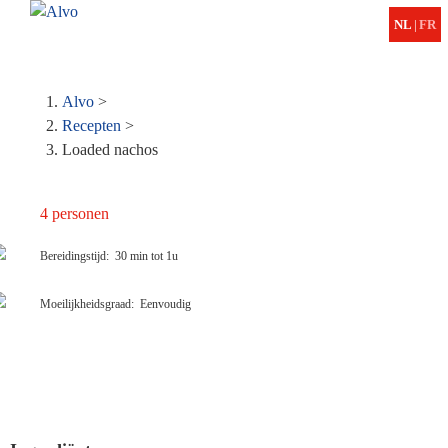
ME
NL
|
FR
Kruimelpad
Alvo
>
Recepten
>
Loaded nachos
Bereidingstijd
30 min tot 1u
Moeilijkheidsgraad
Eenvoudig