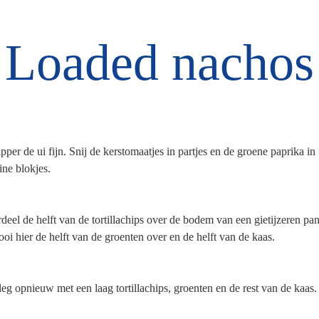
Loaded nachos
pper de ui fijn. Snij de kerstomaatjes in partjes en de groene paprika in
ine blokjes.
deel de helft van de tortillachips over de bodem van een gietijzeren pan
ooi hier de helft van de groenten over en de helft van de kaas.
eg opnieuw met een laag tortillachips, groenten en de rest van de kaas.