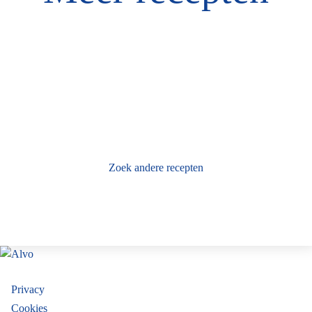
Zoek andere recepten
VOLG ONS OP
Footer
Privacy
Cookies