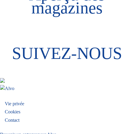
magazines
SUIVEZ-NOUS
Menu
Vie privée
Cookies
Pied
Contact
de