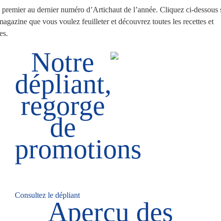
premier au dernier numéro d’Artichaut de l’année. Cliquez ci-dessous 
magazine que vous voulez feuilleter et découvrez toutes les recettes et
es.
Notre
dépliant,
regorge
de
promotions
Consultez le dépliant
Aperçu des