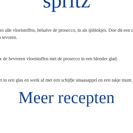
spritz
es alle vloeistoffen, behalve de prosecco, in als ijsblokjes. Doe dit een 
 tevoren.
 de bevroren vloeistoffen met de prosecco in een blender glad.
t in een glas en werk af
met een schijfje sinaasappel
en een takje munt.
Meer recepten