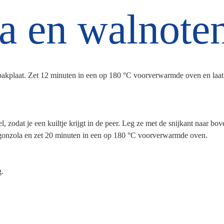
a en walnote
bakplaat. Zet 12 minuten in een op 180 °C voorverwarmde oven en laat
, zodat je een kuiltje krijgt in de peer. Leg ze met de snijkant naar bov
rgonzola en zet 20 minuten in een op 180 °C voorverwarmde oven.
g.