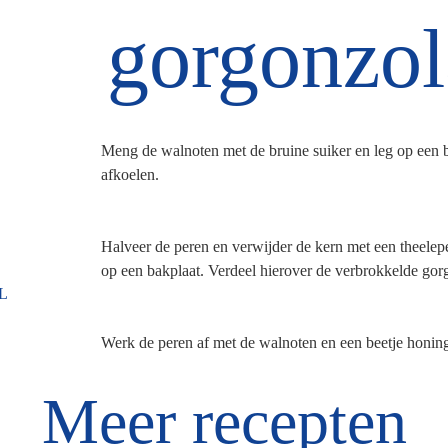
gorgonzol
Meng de walnoten met de bruine suiker en leg op een 
afkoelen.
Halveer de peren en verwijder de kern met een theelepel
op een bakplaat. Verdeel hierover de verbrokkelde go
L
Werk de peren af met de walnoten en een beetje honin
Meer recepten