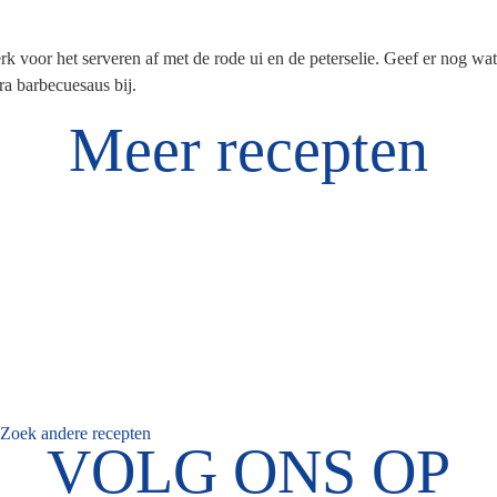
k voor het serveren af met de rode ui en de peterselie. Geef er nog wat
ra barbecuesaus bij.
Meer recepten
Zoek andere recepten
VOLG ONS OP