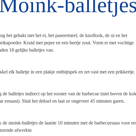
Moink-balletje
g het gehakt met het ei, het paneermeel, de knoflook, de ui en het
rikapoeder. Kruid met peper en een beetje zout. Vorm er met vochtige
den 18 gelijke balletjes van.
kel elk balletje in een plakje ontbijtspek en zet vast met een prikkertje.
 de balletjes indirect op het rooster van de barbecue (niet boven de kol
r ernaast).
Sluit het deksel en laat ze ongeveer 45 minuten garen.
 de moink-balletjes de laatste 10 minuten met de barbecuesaus voor ee
anzende afwerkin