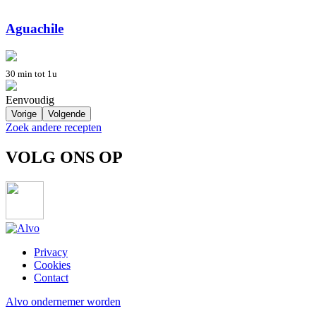
Aguachile
30 min tot 1u
Eenvoudig
Vorige
Volgende
Zoek andere recepten
VOLG ONS OP
Privacy
Cookies
Footer
Contact
menu
Alvo ondernemer worden