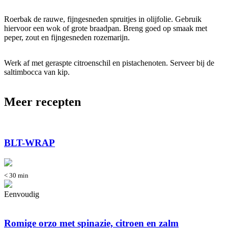
Roerbak de rauwe, fijngesneden spruitjes in olijfolie. Gebruik
hiervoor een wok of grote braadpan. Breng goed op smaak met
peper, zout en fijngesneden rozemarijn.
Werk af met geraspte citroenschil en pistachenoten. Serveer bij de
saltimbocca van kip.
Meer recepten
BLT-WRAP
< 30 min
Eenvoudig
Romige orzo met spinazie, citroen en zalm