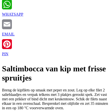
WHATSAPP
EMAIL
PIN
Saltimbocca van kip met frisse
spruitjes
Breng de kipfilets op smaak met peper en zout. Leg op elke filet 2
salieblaadjes en verpak telkens met 3 plakjes gerookt spek. Zet vast
met een prikker of bind dicht met keukentouw. Schik de filets naast
elkaar in een ovenschaal. Besprenkel met olijfolie en zet 35 minuten
in een op 180 °C voorverwarmde oven.