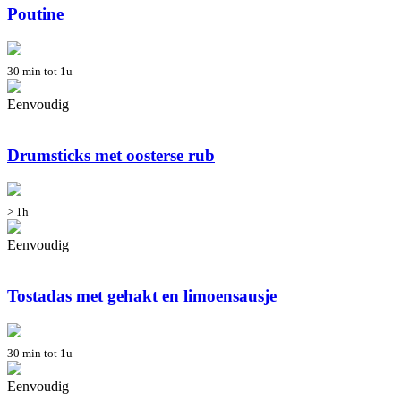
Poutine
30 min tot 1u
Eenvoudig
Drumsticks met oosterse rub
> 1h
Eenvoudig
Tostadas met gehakt en limoensausje
30 min tot 1u
Eenvoudig