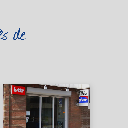
ès de