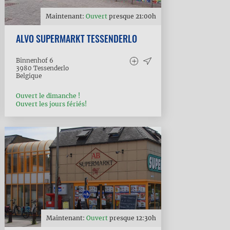
Maintenant:
Ouvert
presque
21:00
h
ALVO SUPERMARKT TESSENDERLO
Binnenhof 6
3980
Tessenderlo
Belgique
Ouvert le dimanche !
Ouvert les jours fériés!
Maintenant:
Ouvert
presque
12:30
h