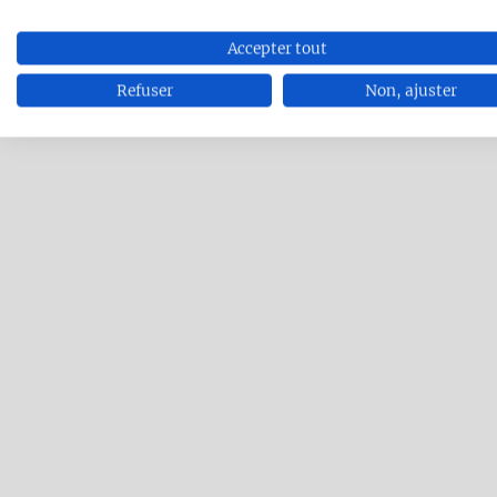
Accepter tout
Refuser
Non, ajuster