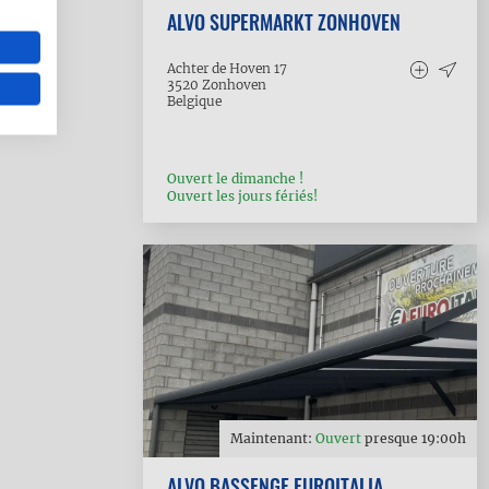
ALVO SUPERMARKT ZONHOVEN
Achter de Hoven 17
3520
Zonhoven
Belgique
Ouvert le dimanche !
Ouvert les jours fériés!
Maintenant:
Ouvert
presque
19:00
h
ALVO BASSENGE EUROITALIA