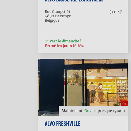
Rue Croupet 61
4690
Bassenge
Belgique
Ouvert le dimanche !
Fermé les jours fériés.
Maintenant:
Ouvert
presque
19:00
h
ALVO FRESHVILLE