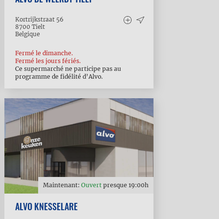
Kortrijkstraat 56
8700
Tielt
Belgique
Fermé le dimanche.
Fermé les jours fériés.
Ce supermarché ne participe pas au
programme de fidélité d’Alvo.
Maintenant:
Ouvert
presque
19:00
h
ALVO KNESSELARE