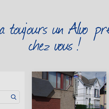
 a toujours un Alvo pr
chez vous !