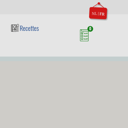
NL
|
FR
Recettes
0