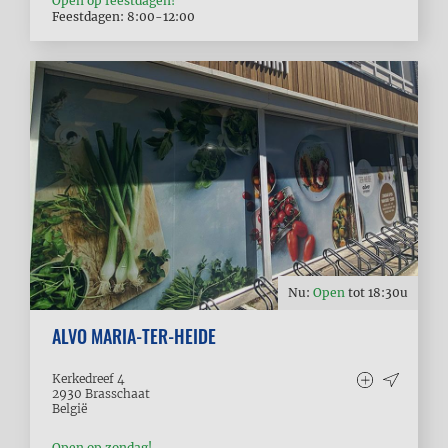
Open op feestdagen!
Feestdagen: 8:00-12:00
Nu:
Open
tot
18:30
u
ALVO MARIA-TER-HEIDE
Kerkedreef 4
2930
Brasschaat
België
Open op zondag!