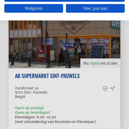
Weigeren
Nee, pas aan
Nu:
Open
tot
12:30
u
AB SUPERMARKT SINT-PAUWELS
Zandstraat 34
9170
Sint-Pauwels
België
Open op zondag!
Open op feestdagen!
Feestdagen: 8:00-12:30
(met uitzondering van Kerstmis en Nieuwjaar)