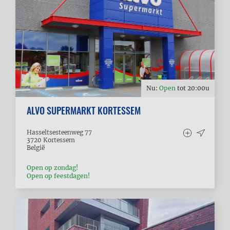
Nu:
Open
tot
20:00
u
ALVO SUPERMARKT KORTESSEM
Hasseltsesteenweg 77
3720
Kortessem
België
Open op zondag!
Open op feestdagen!