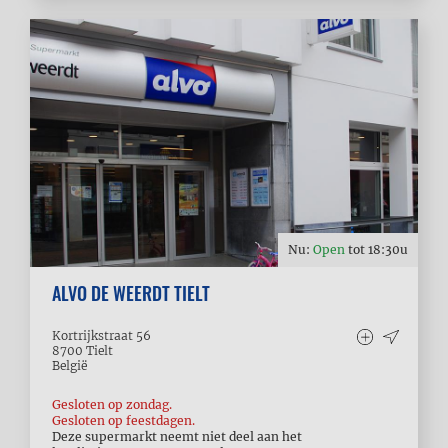
Nu:
Open
tot
18:30
u
ALVO DE WEERDT TIELT
Kortrijkstraat 56
8700
Tielt
België
Gesloten op zondag.
Gesloten op feestdagen.
Deze supermarkt neemt niet deel aan het