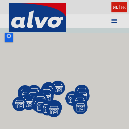
NL
|
FR