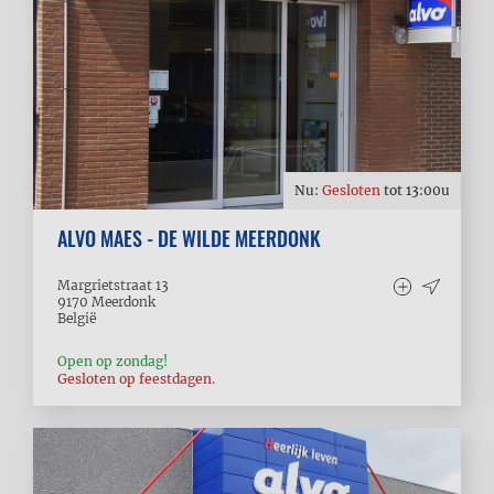
Nu:
Gesloten
tot
13:00
u
ALVO MAES - DE WILDE MEERDONK
Margrietstraat 13
9170
Meerdonk
België
Open op zondag!
Gesloten op feestdagen.