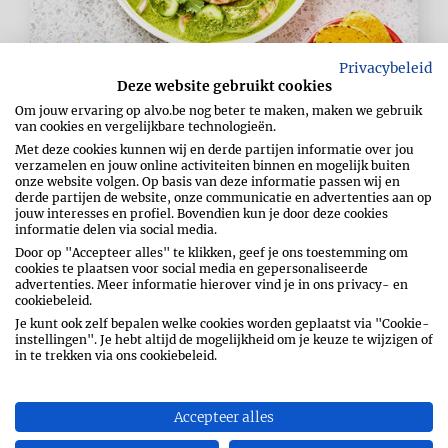
Privacybeleid
Deze website gebruikt cookies
AGUACHILE
Om jouw ervaring op alvo.be nog beter te maken, maken we gebruik
30 min
van cookies en vergelijkbare technologieën.
tot 1u
Met deze cookies kunnen wij en derde partijen informatie over jou
verzamelen en jouw online activiteiten binnen en mogelijk buiten
Eenvoudig
onze website volgen. Op basis van deze informatie passen wij en
derde partijen de website, onze communicatie en advertenties aan op
jouw interesses en profiel. Bovendien kun je door deze cookies
informatie delen via social media.
Door op "Accepteer alles" te klikken, geef je ons toestemming om
cookies te plaatsen voor social media en gepersonaliseerde
advertenties. Meer informatie hierover vind je in ons privacy- en
cookiebeleid.
Je kunt ook zelf bepalen welke cookies worden geplaatst via "Cookie-
instellingen". Je hebt altijd de mogelijkheid om je keuze te wijzigen of
in te trekken via ons cookiebeleid.
Accepteer alles