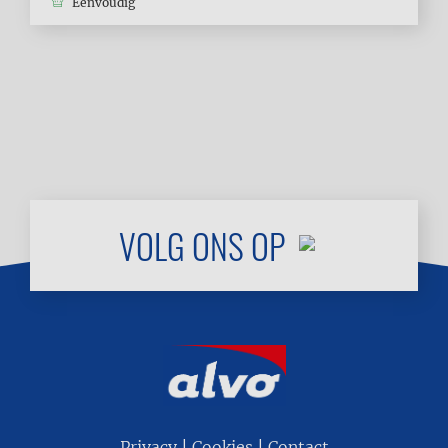
Eenvoudig
MEER
LADEN
VOLG ONS OP
Privacy
Cookies
Contact