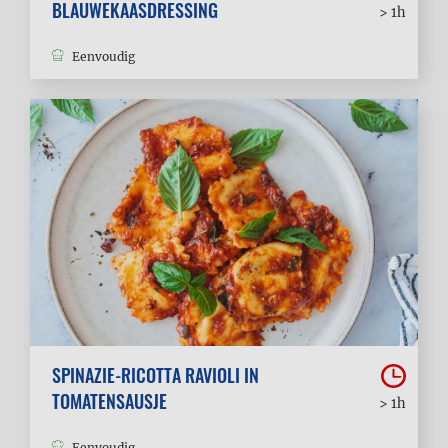
BLAUWEKAASDRESSING
> 1h
Eenvoudig
SPINAZIE-RICOTTA RAVIOLI IN
TOMATENSAUSJE
> 1h
Eenvoudig