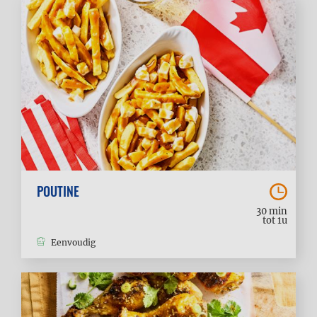
POUTINE
30 min
tot 1u
Eenvoudig