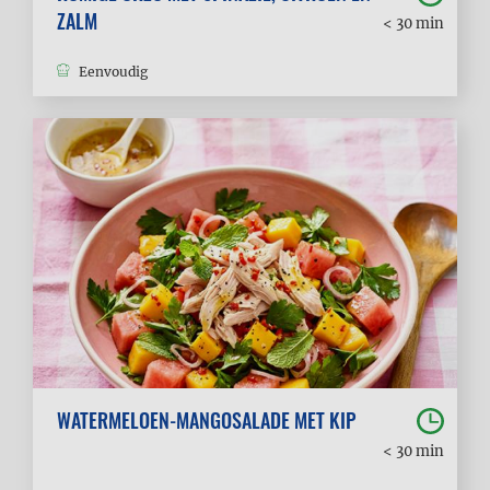
ZALM
< 30 min
Eenvoudig
WATERMELOEN-MANGOSALADE MET KIP
< 30 min