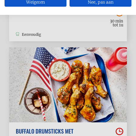
Weigeren
Nee, pas aan
CLAM CHOWDER
30 min
tot 1u
Eenvoudig
BUFFALO DRUMSTICKS MET