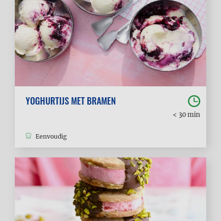
YOGHURTIJS MET BRAMEN
< 30 min
Eenvoudig