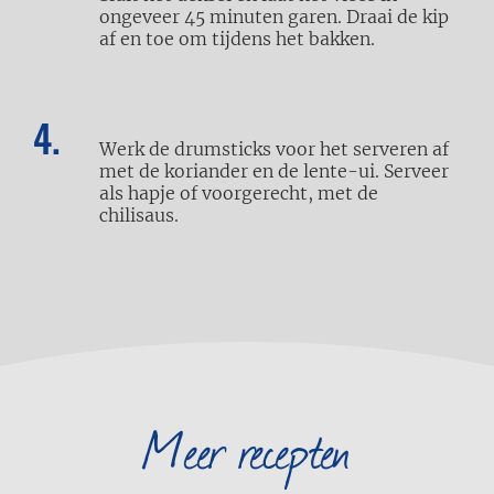
ongeveer
45 minuten garen. Draai
de kip
af en toe om tijdens
het bakken.
Werk de drumsticks voor het serveren af
met de koriander en de lente-ui. Serveer
als hapje of voorgerecht, met
de
chilisaus.
Meer recepten