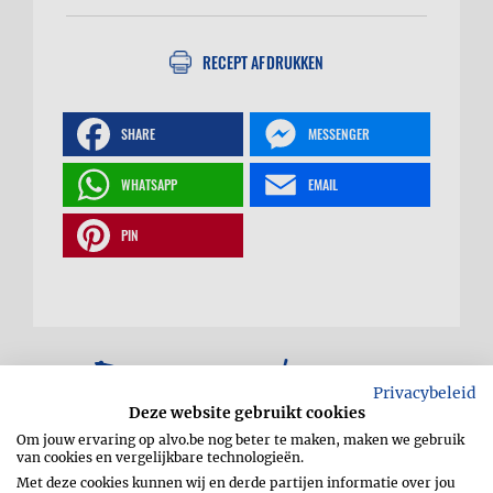
RECEPT AFDRUKKEN
SHARE
MESSENGER
WHATSAPP
EMAIL
PIN
Drumsticks met
Privacybeleid
Deze website gebruikt cookies
oosterse rub
Om jouw ervaring op alvo.be nog beter te maken, maken we gebruik
van cookies en vergelijkbare technologieën.
Met deze cookies kunnen wij en derde partijen informatie over jou