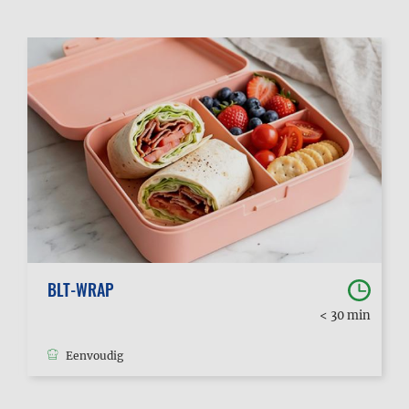
BLT-WRAP
< 30 min
Eenvoudig