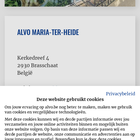
ALVO MARIA-TER-HEIDE
Kerkedreef 4
2930
Brasschaat
België
Telefoon
03 663 04 40
Privacybeleid
Deze website gebruikt cookies
Om jouw ervaring op alvo.be nog beter te maken, maken we gebruik
van cookies en vergelijkbare technologieën.
Met deze cookies kunnen wij en derde partijen informatie over jou
verzamelen en jouw online activiteiten binnen en mogelijk buiten
onze website volgen. Op basis van deze informatie passen wij en
derde partijen de website, onze communicatie en advertenties aan op
jouw interesses en profiel. Bovendien kun je door deze cookies