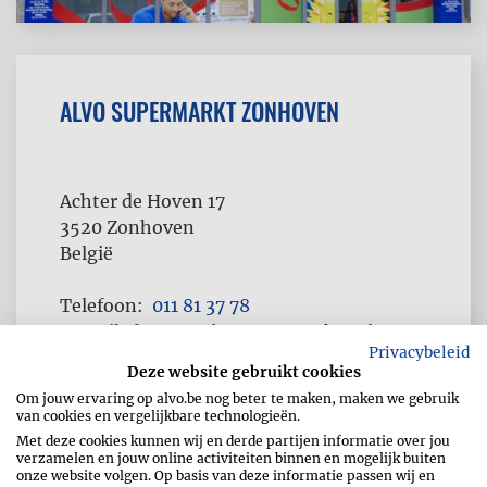
ALVO SUPERMARKT ZONHOVEN
Achter de Hoven 17
3520
Zonhoven
België
Telefoon
011 81 37 78
E-mailadres
cenb@supermarkten.be
Privacybeleid
Fax
011 81 72 76
Deze website gebruikt cookies
Om jouw ervaring op alvo.be nog beter te maken, maken we gebruik
van cookies en vergelijkbare technologieën.
Met deze cookies kunnen wij en derde partijen informatie over jou
verzamelen en jouw online activiteiten binnen en mogelijk buiten
onze website volgen. Op basis van deze informatie passen wij en