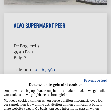
ALVO SUPERMARKT PEER
De Bogaerd 3
3990
Peer
België
Telefoon
011 63 46 01
E-mailadres
cenb@supermarkten.be
Privacybeleid
Fax
011 63 46 00
Deze website gebruikt cookies
Om jouw ervaring op alvo.be nog beter te maken, maken we gebruik
van cookies en vergelijkbare technologieën.
Met deze cookies kunnen wij en derde partijen informatie over jou
verzamelen en jouw online activiteiten binnen en mogelijk buiten
onze website volgen. Op basis van deze informatie passen wij en