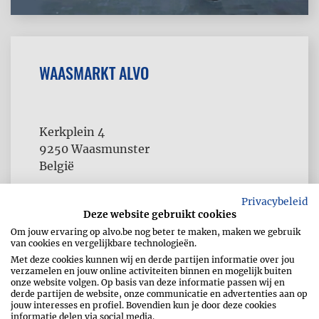
WAASMARKT ALVO
Kerkplein 4
9250
Waasmunster
België
Telefoon
052/48.44.46
Privacybeleid
Deze website gebruikt cookies
E-mailadres
info@waasmarkt.be
Om jouw ervaring op alvo.be nog beter te maken, maken we gebruik
van cookies en vergelijkbare technologieën.
Met deze cookies kunnen wij en derde partijen informatie over jou
verzamelen en jouw online activiteiten binnen en mogelijk buiten
onze website volgen. Op basis van deze informatie passen wij en
derde partijen de website, onze communicatie en advertenties aan op
jouw interesses en profiel. Bovendien kun je door deze cookies
informatie delen via social media.