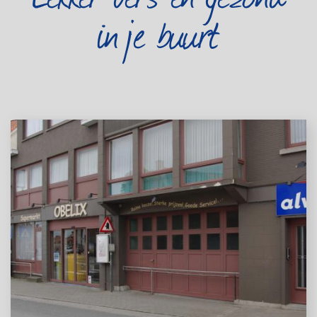
in je buurt