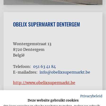
OBELIX SUPERMARKT DENTERGEM
Wontergemstraat 13
8720
Dentergem
België
Telefoon
051 63 41 84
E-mailadres
info@obelixsupermarkt.be
http://www.obelixsupermarkt.be
Privacybeleid
Deze website gebruikt cookies