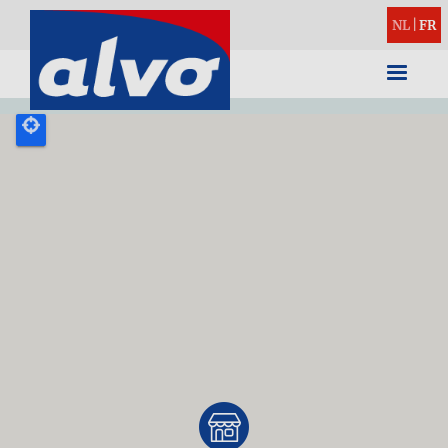
NL
|
FR