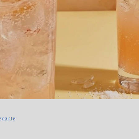
enante