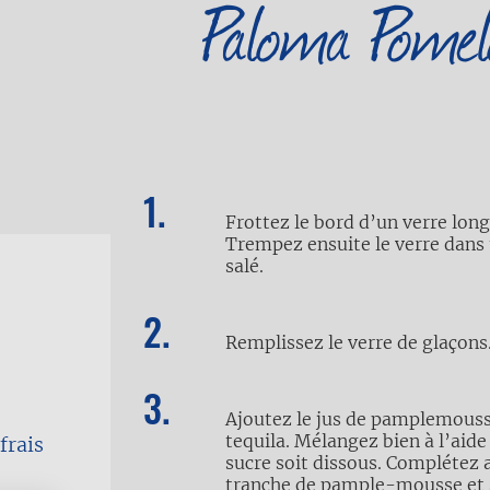
Paloma Pomel
Frottez le bord d’un verre long 
Trempez ensuite le verre dans
salé.
Remplissez le verre de glaçons
Ajoutez le jus de pamplemousse, 
tequila. Mélangez bien à l’aide
frais
sucre soit dissous. Complétez 
tranche de pample-mousse et 