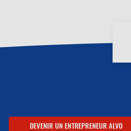
Menu
DEVENIR UN ENTREPRENEUR ALVO