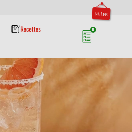
NL
|
FR
Recettes
0