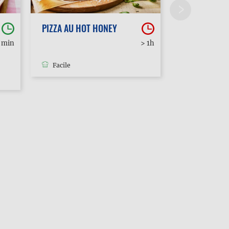
PIZZA AU HOT HONEY
POUTINE
0 min
> 1h
Facile
Facile