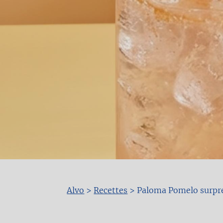
Alvo
>
Recettes
>
Paloma Pomelo surpr
Fil