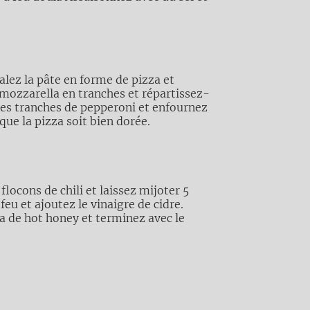
talez la pâte en forme de pizza et
mozzarella en tranches et répartissez-
ques tranches de pepperoni et enfournez
que la pizza soit bien dorée.
 flocons de chili et laissez mijoter 5
feu et ajoutez le vinaigre de cidre.
za de hot honey et terminez avec le