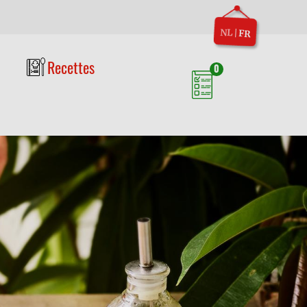
NL
|
FR
Recettes
0