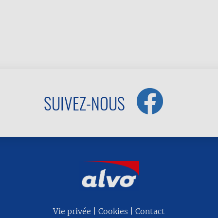
SUIVEZ-NOUS
Vie privée
Cookies
Contact