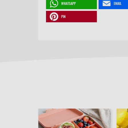
WHATSAPP
EMAIL
PIN