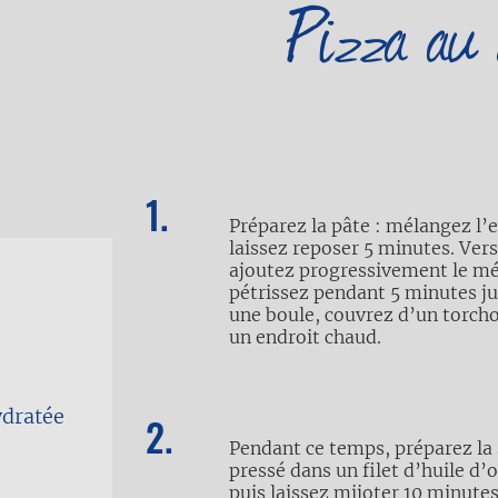
Pizza au 
Préparez la pâte : mélangez l’ea
laissez reposer 5 minutes. Verse
ajoutez progressivement le méla
pétrissez pendant 5 minutes j
une boule, couvrez d’un torcho
un endroit chaud.
ydratée
Pendant ce temps, préparez la s
pressé dans un filet d’huile d’o
puis laissez mijoter 10 minutes