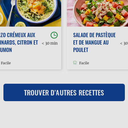
RZO CRÉMEUX AUX
SALADE DE PASTÈQUE
INARDS, CITRON ET
ET DE MANGUE AU
< 30 min
< 3
AUMON
POULET
Facile
Facile
TROUVER D’AUTRES RECETTES