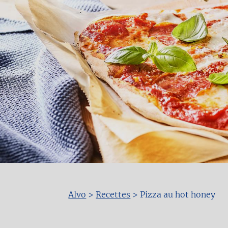
Alvo
>
Recettes
>
Pizza au hot honey
Fil