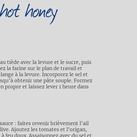
hot honey
u tiède avec la levure et le sucre, puis
z la farine sur le plan de travail et
nge à la levure. Incorporez le sel et
usqu’à obtenir une pâte souple. Formez
n propre et laissez lever 1 heure dans
auce : faites revenir brièvement l’ail
live. Ajoutez les tomates et l’origan,
 à feu doux. Assaisonnez avec du sel et