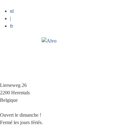
nl
|
fr
Lierseweg 26
2200
Herentals
Belgique
Ouvert le dimanche !
Fermé les jours fériés.