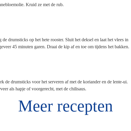
nebloemolie. Kruid ze met de rub.
 de drumsticks op het hete rooster. Sluit het deksel en laat het vlees in
geveer
45 minuten garen. Draai
de kip af en toe om tijdens
het bakken.
k de drumsticks voor het serveren af met de koriander en de lente-ui.
veer als hapje of voorgerecht, met
de chilisaus.
Meer recepten