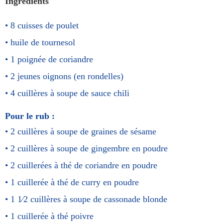
Ingrédients
8
cuisses de poulet
huile de tournesol
1 poignée
de coriandre
2
jeunes oignons (en rondelles)
4 cuillères à soupe
de sauce chili
Pour le rub :
2 cuillères à soupe
de graines de sésame
2 cuillères à soupe
de gingembre en poudre
2 cuillerées à thé
de coriandre en poudre
1 cuillerée à thé
de curry en poudre
1 1⁄2 cuillères à soupe
de cassonade blonde
1 cuillerée à thé
poivre