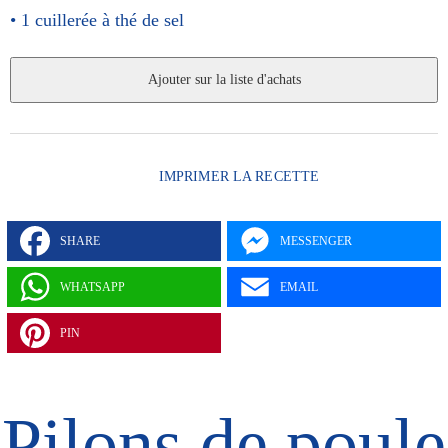
1 cuillerée à thé
de sel
IMPRIMER LA RECETTE
SHARE
MESSENGER
WHATSAPP
EMAIL
PIN
Pilons de poule