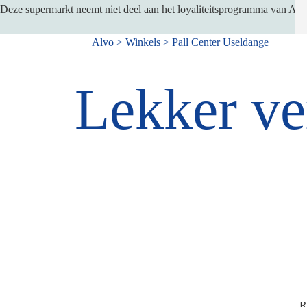
Deze supermarkt neemt niet deel aan het loyaliteitsprogramma van Alv
Alvo
>
Winkels
>
Pall Center Useldange
Kruimelpad
Lekker ve
R