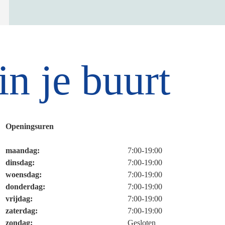
n je buurt
Openingsuren
maandag:
Dag
Time
7:00-19:00
slot
dinsdag:
7:00-19:00
woensdag:
7:00-19:00
donderdag:
7:00-19:00
vrijdag:
7:00-19:00
zaterdag:
7:00-19:00
zondag:
Gesloten