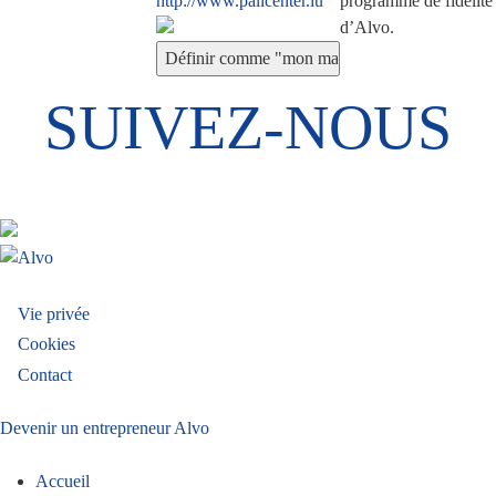
http://www.pallcenter.lu
programme de fidélité
d’Alvo.
SUIVEZ-NOUS
Menu
Vie privée
Cookies
Pied
Contact
de
Devenir un entrepreneur Alvo
page
Accueil