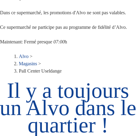
Dans ce supermarché, les promotions d'Alvo ne sont pas valables.
Ce supermarché ne participe pas au programme de fidélité d’Alvo.
Maintenant:
Fermé
presque
07:00
h
Fil
Alvo
>
Magasins
>
d'Ariane
Pall Center Useldange
Il y a toujours
un Alvo dans l
quartier !