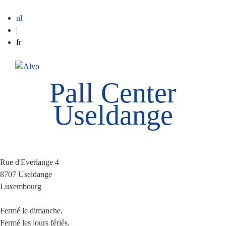
nl
|
fr
ME
Pall Center
Useldange
Rue d'Everlange 4
8707
Useldange
Luxembourg
Fermé le dimanche.
Fermé les jours fériés.