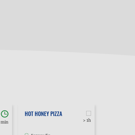
HOT HONEY PIZZA
POUTINE
> 1h
0 min