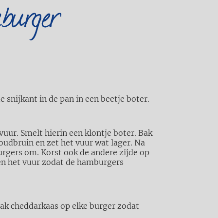
burger
snijkant in de pan in een beetje boter.
uur. Smelt hierin een klontje boter. Bak
oudbruin en zet het vuur wat lager. Na
urgers om. Korst ook de andere zijde op
en het vuur zodat de hamburgers
lak cheddarkaas op elke burger zodat