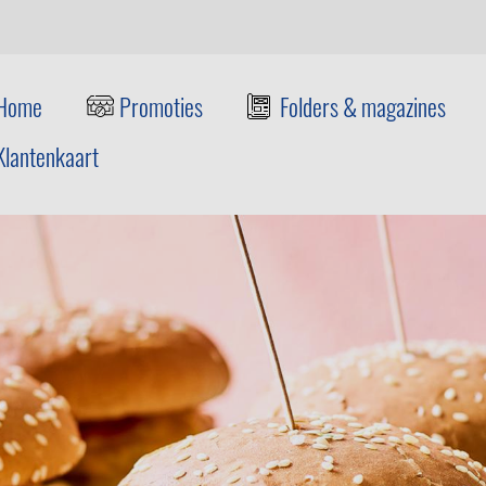
Home
Promoties
Folders & magazines
Klantenkaart