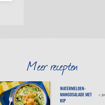
Meer recepten
WATERMELOEN-
MANGOSALADE MET
< 3
KIP