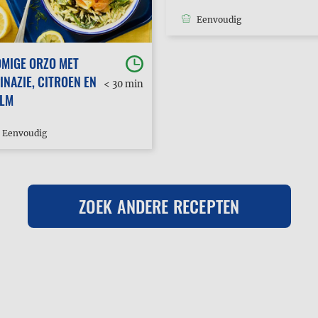
Eenvoudig
MIGE ORZO MET
INAZIE, CITROEN EN
< 30 min
ALM
Eenvoudig
ZOEK ANDERE RECEPTEN