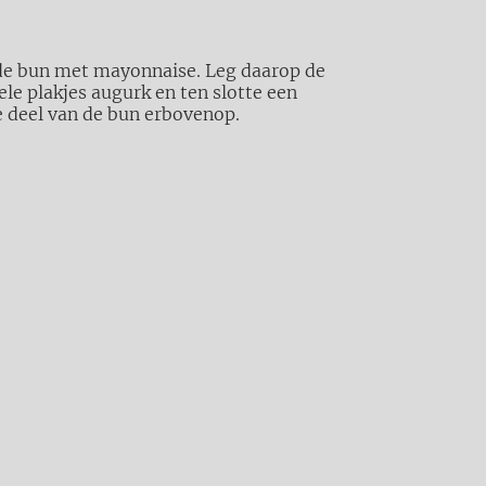
n de bun met mayonnaise. Leg daarop de
ele plakjes augurk en ten slotte een
te deel van de bun erbovenop.