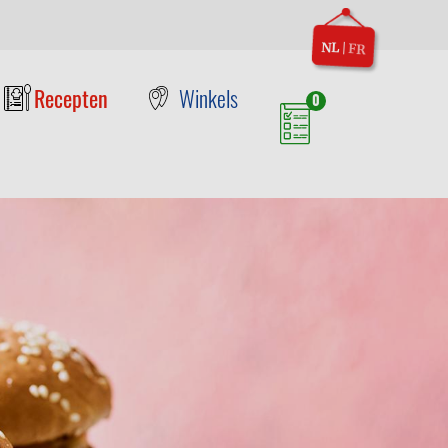
NL
|
FR
Recepten
Winkels
0