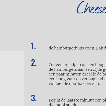
Cheese
de hamburgerbuns open. Bak de 
Zet een braadpan op een hoog v
de hamburgers aan één zijde g
een paar minuten draai je de b
een hoog vuur en verlaag nadi
voldoende doorbakken zijn.
Leg in de laatste minuut een p
die mooi smelt.