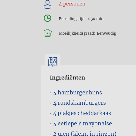
Bereidingstijd
< 30 min
Moeilijkheidsgraad
Eenvoudig
Ingrediënten
4
hamburger buns
4
rundshamburgers
4 plakjes
cheddarkaas
4 eetlepels
mayonaise
2
uien (klein, in ringen)