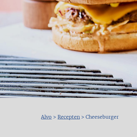
Alvo
>
Recepten
>
Cheeseburger
Kruimelpad