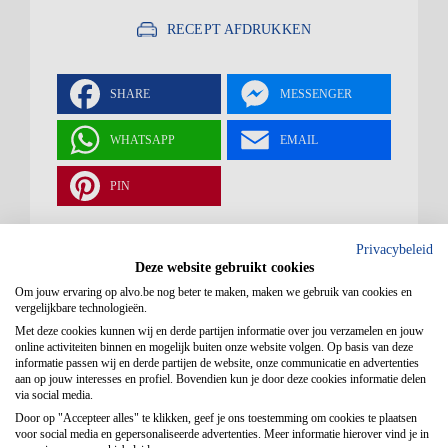
RECEPT AFDRUKKEN
SHARE
MESSENGER
WHATSAPP
EMAIL
PIN
Privacybeleid
Deze website gebruikt cookies
Engelse trifle
Om jouw ervaring op alvo.be nog beter te maken, maken we gebruik van cookies en
vergelijkbare technologieën.
Met deze cookies kunnen wij en derde partijen informatie over jou verzamelen en jouw
met rood
online activiteiten binnen en mogelijk buiten onze website volgen. Op basis van deze
informatie passen wij en derde partijen de website, onze communicatie en advertenties
aan op jouw interesses en profiel. Bovendien kun je door deze cookies informatie delen
via social media.
fruit en
Door op "Accepteer alles" te klikken, geef je ons toestemming om cookies te plaatsen
voor social media en gepersonaliseerde advertenties. Meer informatie hierover vind je in