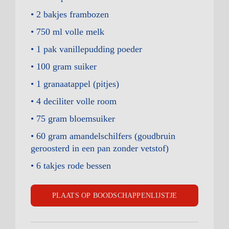
2 bakjes
frambozen
750 ml
volle melk
1 pak
vanillepudding poeder
100 gram
suiker
1
granaatappel (pitjes)
4 deciliter
volle room
75 gram
bloemsuiker
60 gram
amandelschilfers (goudbruin
geroosterd in een pan zonder vetstof)
6 takjes
rode bessen