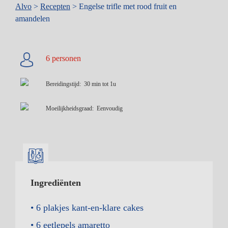
Kruimelpad
Alvo
>
Recepten
>
Engelse trifle met rood fruit en
amandelen
Bereidingstijd
30 min tot 1u
Moeilijkheidsgraad
Eenvoudig
Ingrediënten
6 plakjes
kant-en-klare cakes
6 eetlepels
amaretto