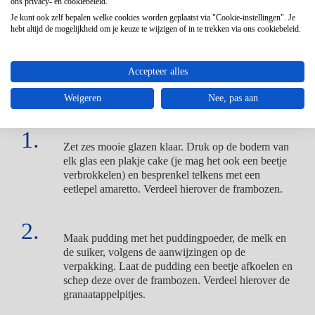
ons privacy- en cookiebeleid.
amandelen
Je kunt ook zelf bepalen welke cookies worden geplaatst via "Cookie-instellingen". Je
hebt altijd de mogelijkheid om je keuze te wijzigen of in te trekken via ons cookiebeleid.
Accepteer alles
Weigeren
Nee, pas aan
Zet zes mooie glazen klaar. Druk op de bodem van
elk glas een plakje cake (je mag het ook een beetje
verbrokkelen) en besprenkel telkens met een
eetlepel amaretto. Verdeel hierover de frambozen.
Maak pudding met het puddingpoeder, de melk en
de suiker, volgens de aanwijzingen op de
verpakking. Laat de pudding een beetje afkoelen en
schep deze over de frambozen. Verdeel hierover de
granaatappelpitjes.