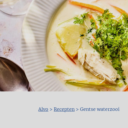
Alvo
>
Recepten
>
Gentse waterzooi
Kruimelpad