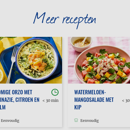
Meer recepten
MIGE ORZO MET
WATERMELOEN-
INAZIE, CITROEN EN
MANGOSALADE MET
< 30 min
< 3
ALM
KIP
Eenvoudig
Eenvoudig