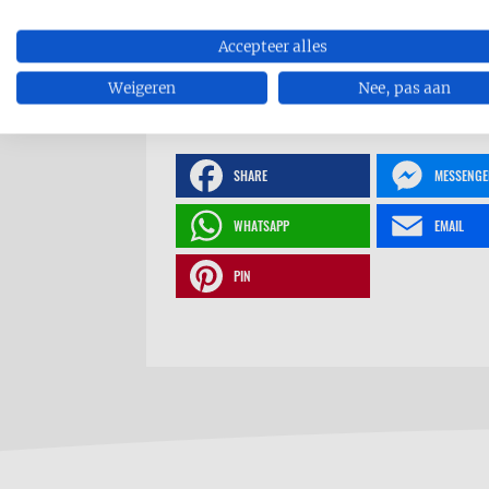
Accepteer alles
Weigeren
Nee, pas aan
RECEPT AFDRUKKEN
SHARE
MESSENGE
WHATSAPP
EMAIL
PIN