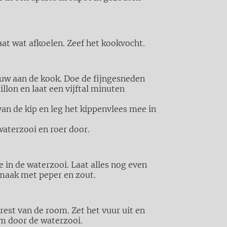
laat wat afkoelen. Zeef het kookvocht.
uw aan de kook. Doe de fijngesneden
illon en laat een vijftal minuten
van de kip en leg het kippenvlees mee in
aterzooi en roer door.
e in de waterzooi. Laat alles nog even
maak met peper en zout.
rest van de room. Zet het vuur uit en
om door de waterzooi.