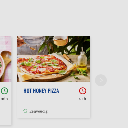
HOT HONEY PIZZA
POUTINE
0 min
> 1h
Eenvoudig
Eenvoudig