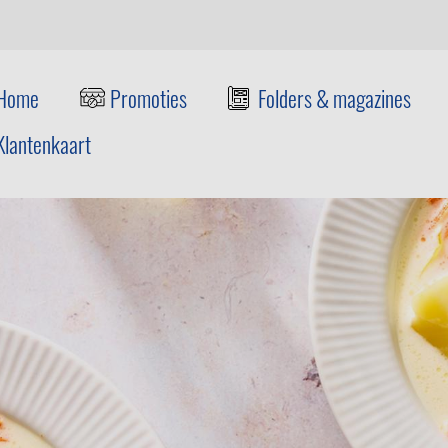
Home
Promoties
Folders & magazines
Klantenkaart