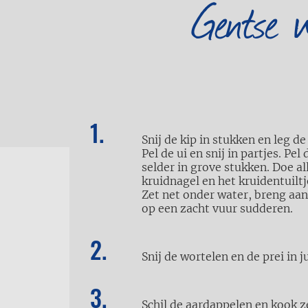
Gentse w
Snij de kip in stukken en leg d
Pel de ui en snij in partjes. Pe
selder in grove stukken. Doe a
kruidnagel en het kruidentuiltj
Zet net onder water, breng aa
op een zacht vuur sudderen.
Snij de wortelen en de prei in j
Schil de aardappelen en kook z