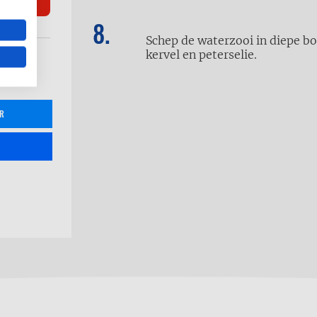
Schep de waterzooi in diepe bo
kervel
en peterselie.
R