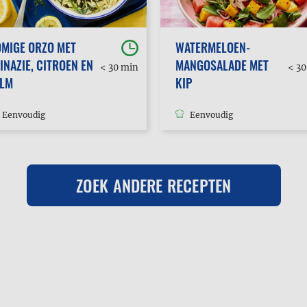
MIGE ORZO MET
WATERMELOEN-
INAZIE, CITROEN EN
MANGOSALADE MET
< 30 min
< 3
ALM
KIP
Eenvoudig
Eenvoudig
ZOEK ANDERE RECEPTEN