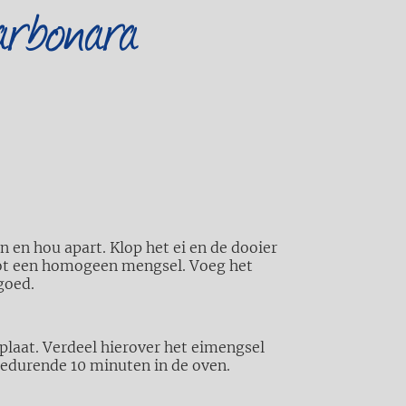
arbonara
n en hou apart. Klop het ei en de dooier
tot een homogeen mengsel. Voeg het
goed.
laat. Verdeel hierover het eimengsel
gedurende 10 minuten in de oven.