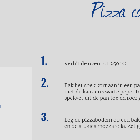
Pizza c
Verhit de oven tot 250 °C.
Bak het spek kort aan in een pa
met de kaas en zwarte peper 
spekvet uit de pan toe en roer 
en
Leg de pizzabodem op een bakp
en de stukjes mozzarella. Zet 