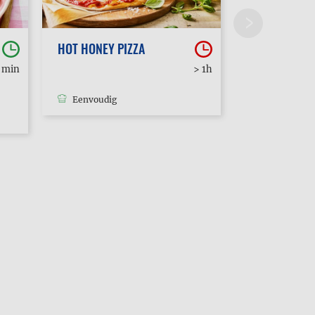
HOT HONEY PIZZA
POUTINE
0 min
> 1h
Eenvoudig
Eenvoudig