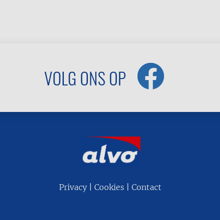
VOLG ONS OP
Privacy
Cookies
Contact