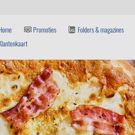
Home
Promoties
Folders & magazines
Klantenkaart