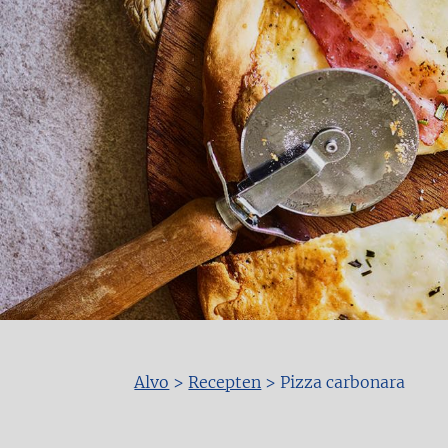
Alvo
>
Recepten
>
Pizza carbonara
Kruimelpad