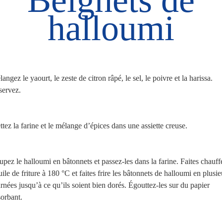
halloumi
angez le yaourt, le zeste de citron râpé, le sel, le poivre et la harissa.
servez.
tez la farine et le mélange d’épices dans une assiette creuse.
pez le halloumi en bâtonnets et passez-les dans la farine. Faites chauff
uile de friture à 180 °C et faites frire les bâtonnets de halloumi en plusie
rnées jusqu’à ce qu’ils soient bien dorés. Égouttez-les sur du papier
orbant.