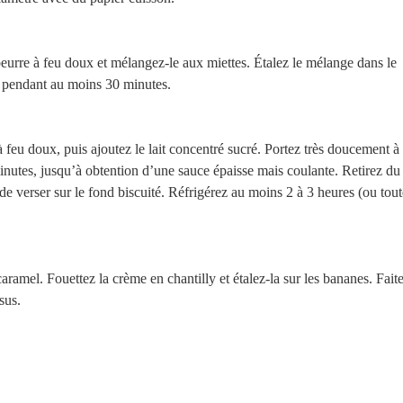
 beurre à feu doux et mélangez-le aux miettes. Étalez le mélange dans le
r pendant au moins 30 minutes.
 à feu doux, puis ajoutez le lait concentré sucré. Portez très doucement à
minutes, jusqu’à obtention d’une sauce épaisse mais coulante. Retirez du
 de verser sur le fond biscuité. Réfrigérez au moins 2 à 3 heures (ou tout
aramel. Fouettez la crème en chantilly et étalez-la sur les bananes. Fait
sus.