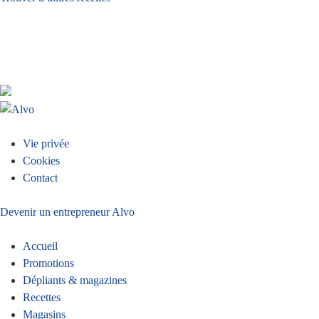
Vie privée
Menu
Cookies
Contact
Pied
Devenir un entrepreneur Alvo
Accueil
Promotions
de
Dépliants & magazines
Recettes
Magasins