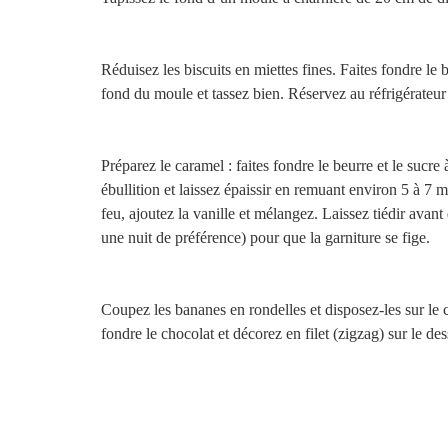
Réduisez les biscuits en miettes fines. Faites fondre le
fond du moule et tassez bien. Réservez au réfrigérateu
Préparez le caramel : faites fondre le beurre et le sucre
ébullition et laissez épaissir en remuant environ 5 à 7 
feu, ajoutez la vanille et mélangez. Laissez tiédir avant
une nuit de préférence) pour que la garniture se fige.
Coupez les bananes en rondelles et disposez-les sur le c
fondre le chocolat et décorez en filet (zigzag) sur le des