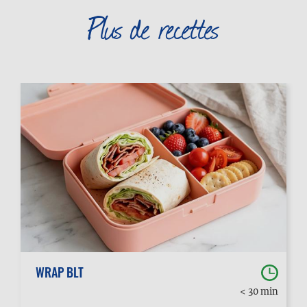
Plus de recettes
WRAP BLT
< 30 min