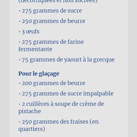
(décortiquées et non sucrées)
275 grammes
de sucre
250 grammes
de beurre
3
œufs
275 grammes
de farine
fermentante
75 grammes
de yaourt à la grecque
Pour le glaçage
200 grammes
de beurre
275 grammes
de sucre impalpable
2 cuillères à soupe
de crème de
pistache
250 grammes
des fraises (en
quartiers)