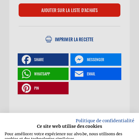
IMPRIMER LA RECETTE
SHARE
MESSENGER
WHATSAPP
EMAIL
PIN
Cake aux pistaches et
Politique de confidentialité
Ce site web utilise des cookies
Pour améliorer votre expérience sur alvo.be, nous utilisons des
cookies et des technologies similaires.