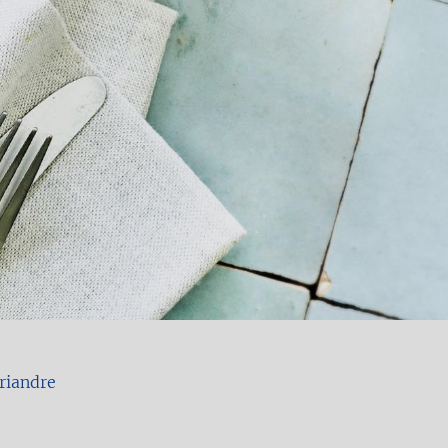
oriandre