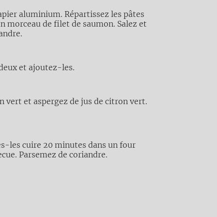
apier aluminium. Répartissez les pâtes
un morceau de filet de saumon. Salez et
iandre.
deux et ajoutez-les.
n vert et aspergez de jus de citron vert.
es-les cuire 20 minutes dans un four
ecue. Parsemez de coriandre.