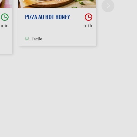
PIZZA AU HOT HONEY
POUTINE
0 min
> 1h
Facile
Facile