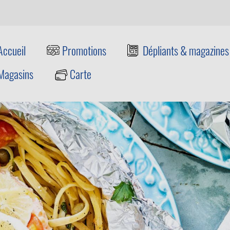
Accueil
Promotions
Dépliants & magazines
Magasins
Carte