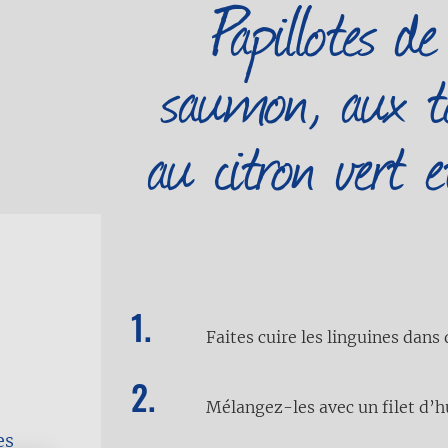
Papillotes de
saumon, aux to
au citron vert e
Faites cuire les linguines dans
Mélangez-les avec un filet d’hu
es