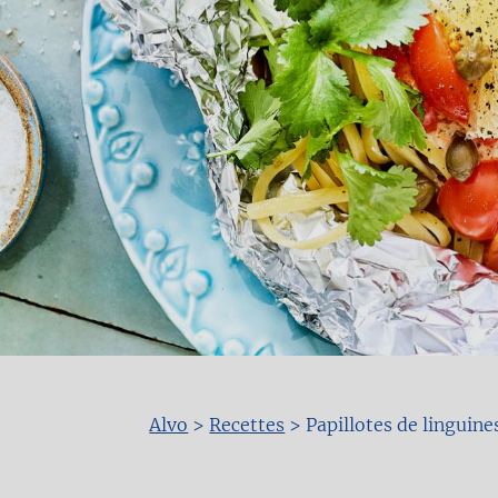
Alvo
>
Recettes
>
Papillotes de linguine
Fil