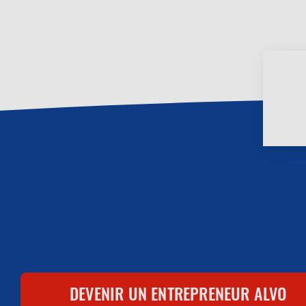
Menu
DEVENIR UN ENTREPRENEUR ALVO