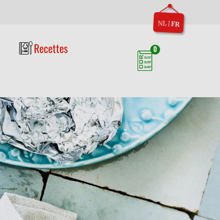
NL
|
FR
Recettes
0