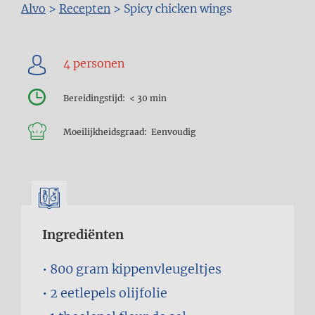
Kruimelpad
Alvo
>
Recepten
>
Spicy chicken wings
Bereidingstijd
< 30 min
Moeilijkheidsgraad
Eenvoudig
Ingrediënten
800 gram
kippenvleugeltjes
2 eetlepels
olijfolie