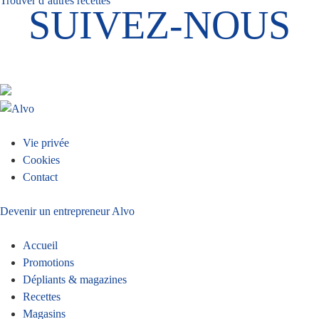
Trouver d’autres recettes
SUIVEZ-NOUS
Menu
Vie privée
Cookies
Pied
Contact
de
Devenir un entrepreneur Alvo
page
Accueil
Promotions
Dépliants & magazines
Recettes
Magasins