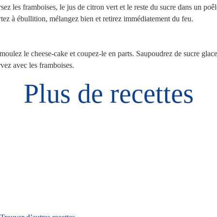
sez les framboises, le jus de citron vert et le reste du sucre dans un poê
tez à ébullition, mélangez bien et retirez immédiatement du feu.
oulez le cheese-cake et coupez-le en parts. Saupoudrez de sucre glace
vez avec les framboises.
Plus de recettes