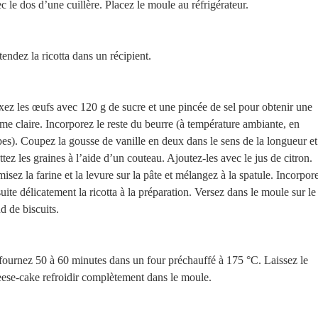
c le dos d’une cuillère. Placez le moule au réfrigérateur.
endez la ricotta dans un récipient.
ez les œufs avec 120 g de sucre et une pincée de sel pour obtenir une
me claire. Incorporez le reste du beurre (à température ambiante, en
es). Coupez la gousse de vanille en deux dans le sens de la longueur et
ttez les graines à l’aide d’un couteau. Ajoutez-les avec le jus de citron.
isez la farine et la levure sur la pâte et mélangez à la spatule. Incorpor
uite délicatement la ricotta à la préparation. Versez dans le moule sur le
d de biscuits.
ournez 50 à 60 minutes dans un four préchauffé à 175 °C. Laissez le
ese-cake refroidir complètement dans le moule.