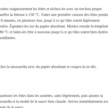
uttez soigneusement les frites et séchez-les avec un torchon propre.
uffez la friteuse à 150 °C. Faites une première cuisson des frites pend
 8 minutes, en plusieurs fois, jusqu’à ce qu’elles soient légèrement
orées. Égouttez-les sur du papier absorbant. Montez ensuite la températ
80 °C et faites-les frire à nouveau jusqu’à ce qu’elles soient bien dorées
ustillantes.
hez la mozzarella avec du papier absorbant et coupez-la en dés.
artissez les frites dans les assiettes, salez légèrement, puis ajoutez la
zarella et la moitié de la sauce bien chaude. Servez immédiatement av
reste de la sauce.