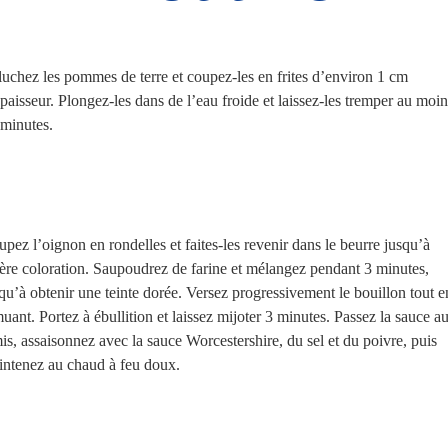
uchez les pommes de terre et coupez-les en frites d’environ 1 cm
paisseur. Plongez-les dans de l’eau froide et laissez-les tremper au moin
minutes.
pez l’oignon en rondelles et faites-les revenir dans le beurre jusqu’à
ère coloration. Saupoudrez de farine et mélangez pendant 3 minutes,
qu’à obtenir une teinte dorée. Versez progressivement le bouillon tout e
uant. Portez à ébullition et laissez mijoter 3 minutes. Passez la sauce a
is, assaisonnez avec la sauce Worcestershire, du sel et du poivre, puis
ntenez au chaud à feu doux.