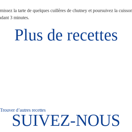
nissez la tarte de quelques cuillères de chutney et poursuivez la cuisso
dant 3 minutes.
Plus de recettes
Trouver d’autres recettes
SUIVEZ-NOUS