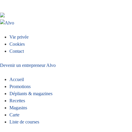
Menu
Vie privée
Cookies
Pied
Contact
de
Devenir un entrepreneur Alvo
page
Accueil
Promotions
Dépliants & magazines
Recettes
Magasins
Carte
Liste de courses