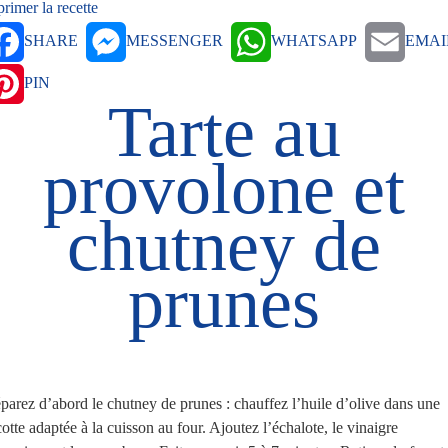
rimer la recette
SHARE
MESSENGER
WHATSAPP
EMAI
PIN
Tarte au
provolone et
chutney de
prunes
parez d’abord le chutney de prunes : chauffez l’huile d’olive dans une
otte adaptée à la cuisson au four. Ajoutez l’échalote, le vinaigre