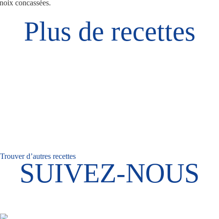
noix concassées.
Plus de recettes
Trouver d’autres recettes
SUIVEZ-NOUS