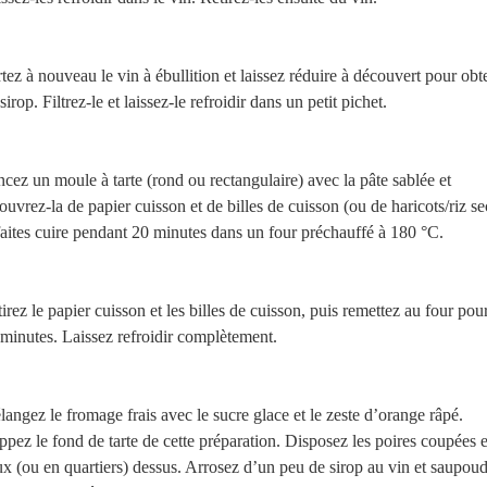
tez à nouveau le vin à ébullition et laissez réduire à découvert pour obt
sirop. Filtrez-le et laissez-le refroidir dans un petit pichet.
cez un moule à tarte (rond ou rectangulaire) avec la pâte sablée et
ouvrez-la de papier cuisson et de billes de cuisson (ou de haricots/riz se
faites cuire pendant 20 minutes dans un four préchauffé à 180 °C.
irez le papier cuisson et les billes de cuisson, puis remettez au four pou
minutes. Laissez refroidir complètement.
angez le fromage frais avec le sucre glace et le zeste d’orange râpé.
pez le fond de tarte de cette préparation. Disposez les poires coupées 
x (ou en quartiers) dessus. Arrosez d’un peu de sirop au vin et saupou