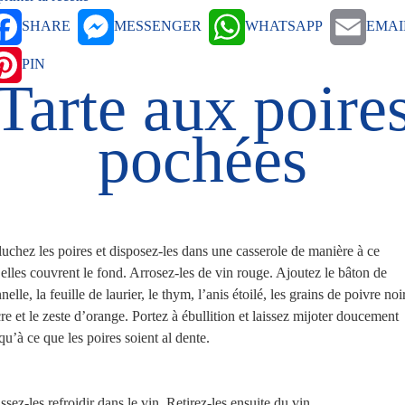
SHARE
MESSENGER
WHATSAPP
EMAI
PIN
Tarte aux poire
pochées
uchez les poires et disposez-les dans une casserole de manière à ce
elles couvrent le fond. Arrosez-les de vin rouge. Ajoutez le bâton de
nelle, la feuille de laurier, le thym, l’anis étoilé, les grains de poivre noir
re et le zeste d’orange. Portez à ébullition et laissez mijoter doucement
qu’à ce que les poires soient al dente.
ssez-les refroidir dans le vin. Retirez-les ensuite du vin.