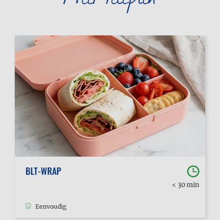
BLT-WRAP
< 30 min
Eenvoudig