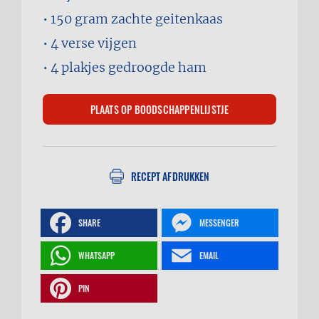
150 gram
zachte geitenkaas
4
verse vijgen
4 plakjes
gedroogde ham
RECEPT AFDRUKKEN
SHARE
MESSENGER
WHATSAPP
EMAIL
PIN