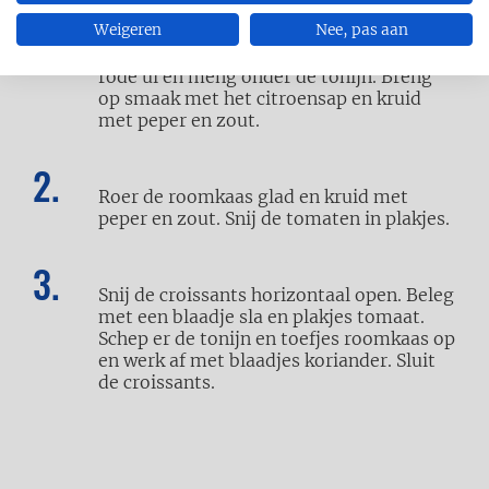
Weigeren
Nee, pas aan
Laat de tonijn goed uitlekken. Snipper de
rode ui en meng onder de tonijn. Breng
op smaak met het citroensap en kruid
met peper en zout.
Roer de roomkaas glad en kruid met
peper en zout.
Snij de tomaten in plakjes.
Snij de croissants horizontaal open. Beleg
met een blaadje sla en plakjes tomaat.
Schep er de tonijn en toefjes roomkaas op
en werk af met blaadjes koriander. Sluit
de croissants.