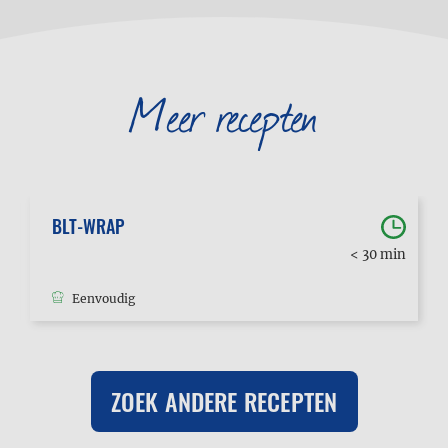
Meer recepten
BLT-WRAP
< 30 min
Eenvoudig
ZOEK ANDERE RECEPTEN