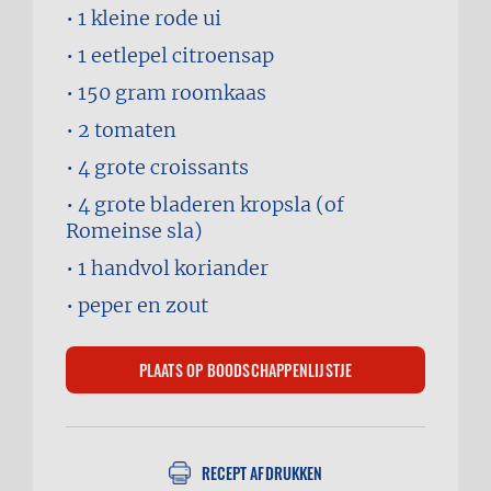
1
kleine rode ui
1 eetlepel
citroensap
150 gram
roomkaas
2
tomaten
4
grote croissants
4
grote bladeren kropsla (of
Romeinse sla)
1 handvol
koriander
peper en zout
RECEPT AFDRUKKEN